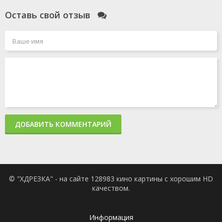
Оставь свой отзыв
ДОБАВИТЬ КОММЕНТАРИЙ
© "ХДРЕЗКА" - на сайте 128983 кино картины с хорошим HD
качеством.
Информация