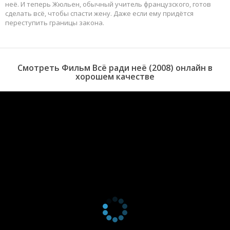
неё. И теперь Жюльен, обычный учитель французского, готов
сделать всё, чтобы спасти жену. Даже если ему придётся
переступить границы закона.
Смотреть Фильм Всё ради неё (2008) онлайн в
хорошем качестве