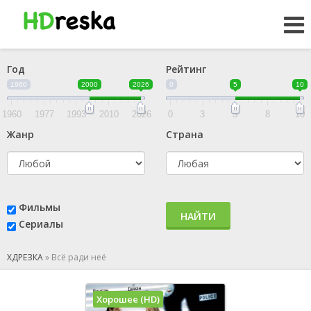
Год
Рейтинг
1960
2000
2026
0
5
10
1960
1977
1993
2010
2026
0
3
5
8
10
Жанр
Страна
Фильмы
НАЙТИ
Сериалы
ХДРЕЗКА
»
Всё ради неё
Хорошее (HD)