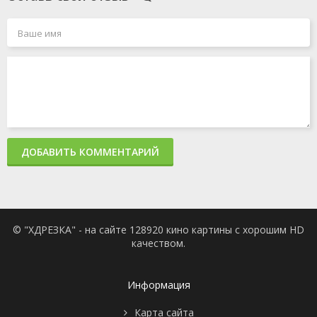
ДОБАВИТЬ КОММЕНТАРИЙ
© "ХДРЕЗКА" - на сайте 128920 кино картины с хорошим HD
качеством.
Информация
Карта сайта