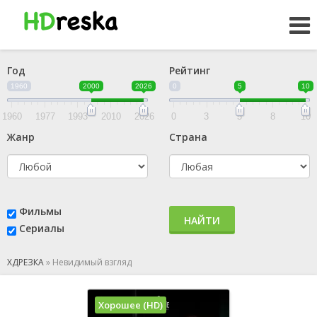
Год
Рейтинг
1960
2000
2026
0
5
10
1960
1977
1993
2010
2026
0
3
5
8
10
Жанр
Страна
Фильмы
НАЙТИ
Сериалы
ХДРЕЗКА
»
Невидимый взгляд
Хорошее (HD)