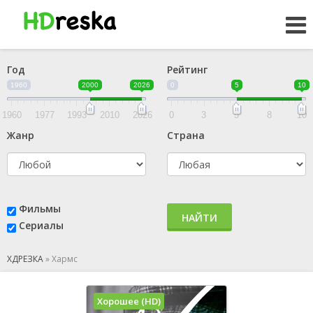
Год
Рейтинг
1960
2000
2026
0
5
10
1960
1977
1993
2010
2026
0
3
5
8
10
Жанр
Страна
Фильмы
НАЙТИ
Сериалы
ХДРЕЗКА
»
Хармс
Хорошее (HD)