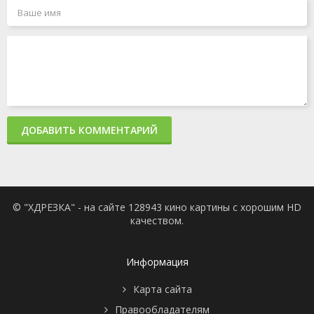
ДОБАВИТЬ КОММЕНТАРИЙ
© "ХДРЕЗКА" - на сайте 128943 кино картины с хорошим HD
качеством.
Информация
Карта сайта
Правообладателям