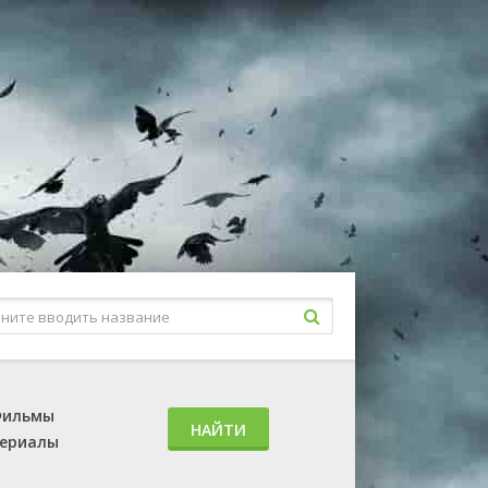
ильмы
НАЙТИ
ериалы