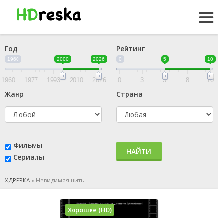
Год
Рейтинг
1960
2000
2026
0
5
10
1960
1977
1993
2010
2026
0
3
5
8
10
Жанр
Страна
Фильмы
НАЙТИ
Сериалы
ХДРЕЗКА
»
Невидимая нить
Хорошее (HD)