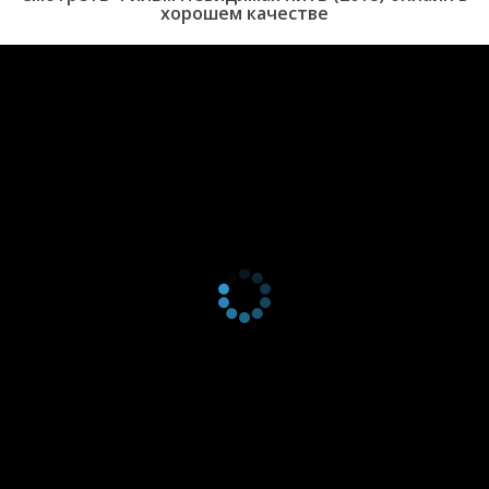
хорошем качестве