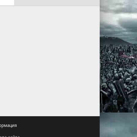
ормация