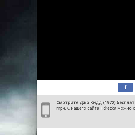
Смотрите Джо Кидд (1972) бесплат
mp4. С нашего сайта Hdrezka можно с