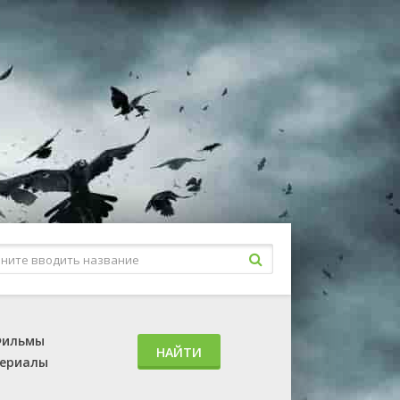
ильмы
НАЙТИ
ериалы