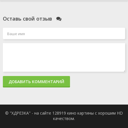
Оставь свой отзыв
ДОБАВИТЬ КОММЕНТАРИЙ
© "ХДРЕЗКА" - на сайте 128919 кино картины с хорошим HD
качеством.