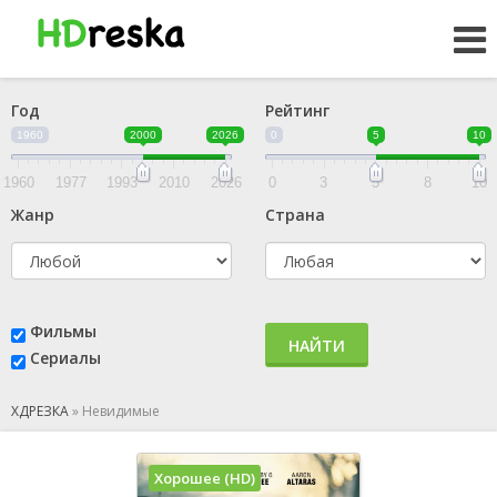
Год
Рейтинг
1960
2000
2026
0
5
10
1960
1977
1993
2010
2026
0
3
5
8
10
Жанр
Страна
Фильмы
НАЙТИ
Сериалы
ХДРЕЗКА
»
Невидимые
Хорошее (HD)