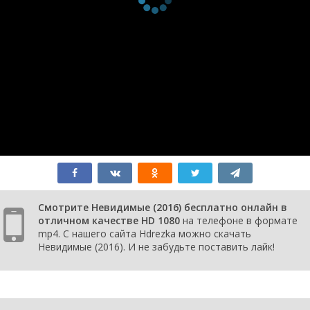
Смотрите Невидимые (2016) бесплатно онлайн в
отличном качестве HD 1080
на телефоне в формате
mp4. С нашего сайта Hdrezka можно скачать
Невидимые (2016). И не забудьте поставить лайк!