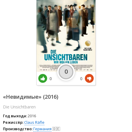
0
0
0
«Невидимые» (2016)
Die Unsichtbaren
Год выхода:
2016
Режиссёр:
Claus Räfle
Производство:
Германия
🇩🇪