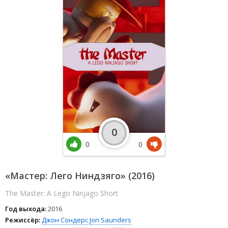
0
0
0
«Мастер: Лего Ниндзяго» (2016)
The Master: A Lego Ninjago Short
Год выхода:
2016
Режиссёр:
Джон Сондерс
Jon Saunders