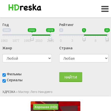
Год
Рейтинг
1960
2000
2026
0
5
10
1960
1977
1993
2010
2026
0
3
5
8
10
Жанр
Страна
Фильмы
НАЙТИ
Сериалы
ХДРЕЗКА
»
Мастер: Лего Ниндзяго
Хорошее (HD)