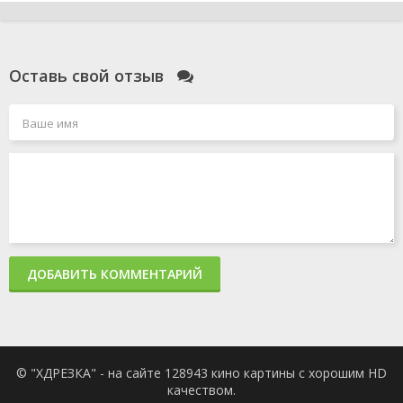
Оставь свой отзыв
ДОБАВИТЬ КОММЕНТАРИЙ
© "ХДРЕЗКА" - на сайте 128943 кино картины с хорошим HD
качеством.