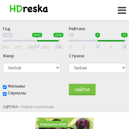
Год
Рейтинг
1960
2000
2026
0
5
10
1960
1977
1993
2010
2026
0
3
5
8
10
Жанр
Страна
Фильмы
НАЙТИ
Сериалы
ХДРЕЗКА
»
Зефир в шоколаде
Хорошее (HD)