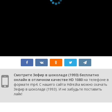
Смотрите Зефир в шоколаде (1993) бесплатно
онлайн в отличном качестве HD 1080
на телефоне в
формате mp4. С нашего сайта Hdrezka можно скачать
Зефир в шоколаде (1993). И не забудьте поставить
лайк!