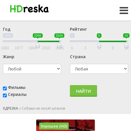
Год
Рейтинг
1960
2000
2026
0
5
10
1960
1977
1993
2010
2026
0
3
5
8
10
Жанр
Страна
Фильмы
НАЙТИ
Сериалы
ХДРЕЗКА
»
Собаки не носят штанов
Хорошее (HD)