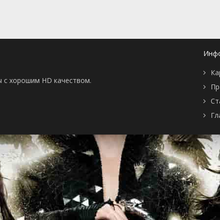
Инф
Ка
ы с хорошим HD качеством.
Пр
Ст
Гл