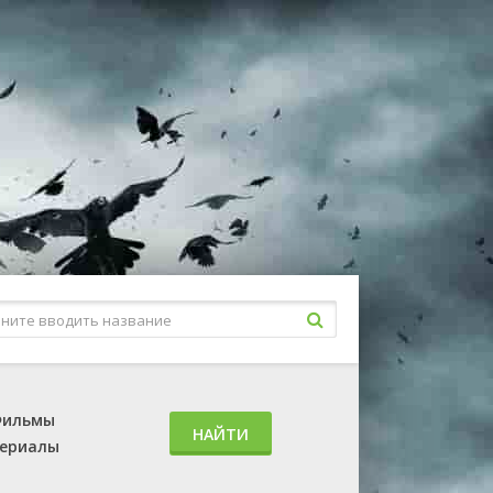
ильмы
НАЙТИ
ериалы