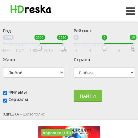
Год
Рейтинг
1960
2000
2026
0
5
10
1960
1977
1993
2010
2026
0
3
5
8
10
Жанр
Страна
Фильмы
НАЙТИ
Сериалы
ХДРЕЗКА
»
Шизополис
Хорошее (HD)