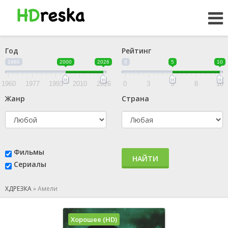
Год
Рейтинг
1960
2000
2026
0
5
10
1960
1977
1993
2010
2026
0
3
5
8
10
Жанр
Страна
Фильмы
НАЙТИ
Сериалы
ХДРЕЗКА
»
Амели
Хорошее (HD)