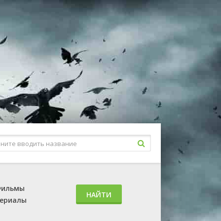
ильмы
НАЙТИ
ериалы