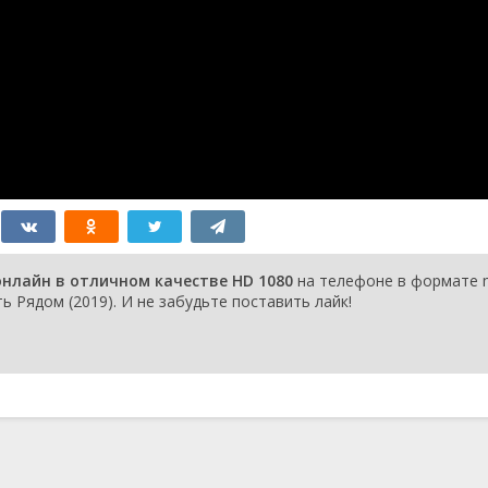
онлайн в отличном качестве HD 1080
на телефоне в формате 
ь Рядом (2019). И не забудьте поставить лайк!