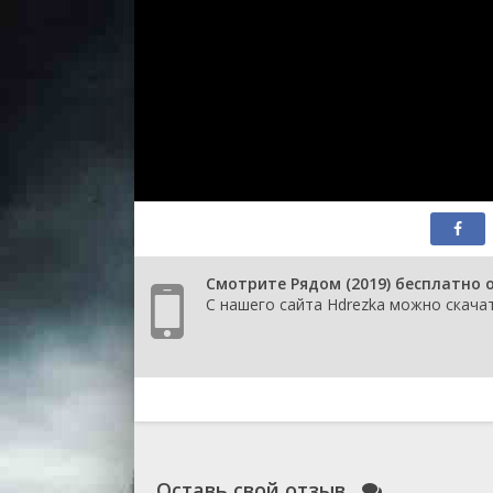
Смотрите Рядом (2019) бесплатно 
С нашего сайта Hdrezka можно скачат
Оставь свой отзыв