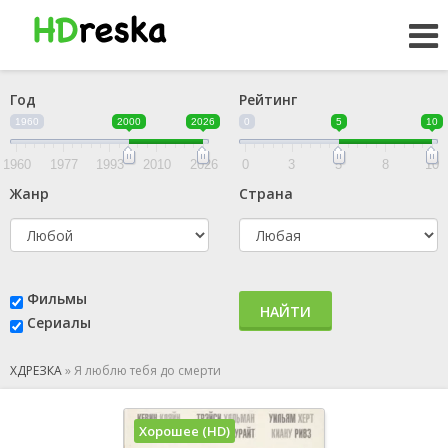
Год
Рейтинг
1960
2000
2026
0
5
10
1960
1977
1993
2010
2026
0
3
5
8
10
Жанр
Страна
Фильмы
НАЙТИ
Сериалы
ХДРЕЗКА
»
Я люблю тебя до смерти
Хорошее (HD)