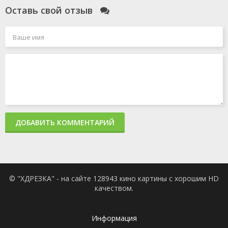
Оставь свой отзыв
ДОБАВИТЬ КОММЕНТАРИЙ
© "ХДРЕЗКА" - на сайте 128943 кино картины с хорошим HD
качеством.
Информация