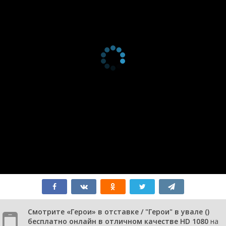
Смотрите «Герои» в отставке / "Герои" в увале ()
бесплатно онлайн в отличном качестве HD 1080
на