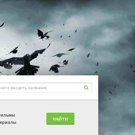
ильмы
НАЙТИ
ериалы