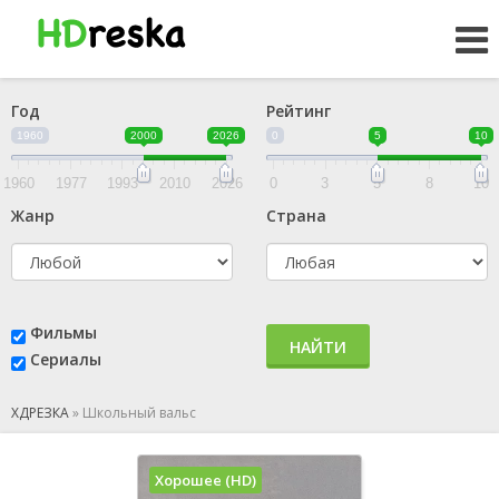
Год
Рейтинг
1960
2000
2026
0
5
10
1960
1977
1993
2010
2026
0
3
5
8
10
Жанр
Страна
Фильмы
НАЙТИ
Сериалы
ХДРЕЗКА
»
Школьный вальс
Хорошее (HD)