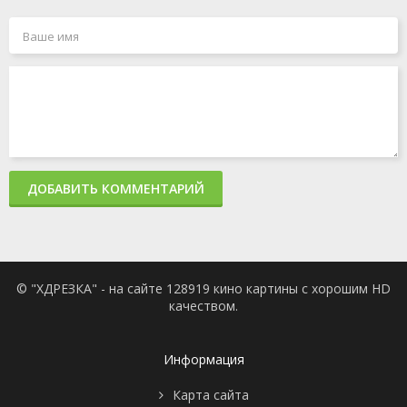
ДОБАВИТЬ КОММЕНТАРИЙ
© "ХДРЕЗКА" - на сайте 128919 кино картины с хорошим HD
качеством.
Информация
Карта сайта