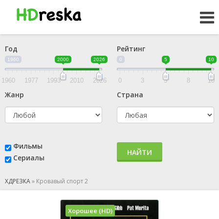
Год
Рейтинг
1960
2000
2026
0
5
10
1960
1977
1993
2010
2026
0
3
5
8
10
Жанр
Страна
Фильмы
НАЙТИ
Сериалы
ХДРЕЗКА
»
Кровавый спорт 2
Хорошее (HD)