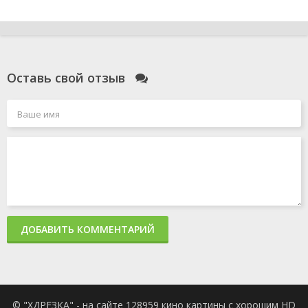
Оставь свой отзыв
ДОБАВИТЬ КОММЕНТАРИЙ
© "ХДРЕЗКА" - на сайте 128959 кино картины с хорошим HD