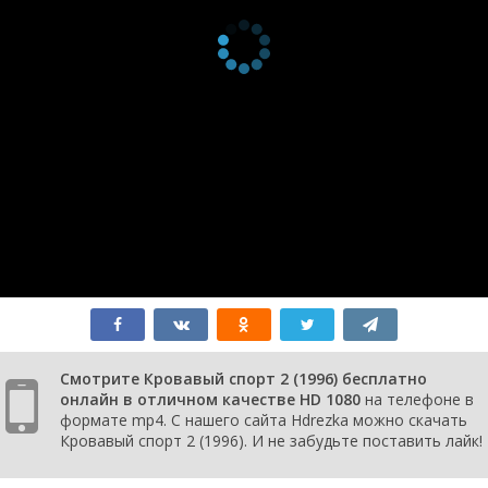
Смотрите Кровавый спорт 2 (1996) бесплатно
онлайн в отличном качестве HD 1080
на телефоне в
формате mp4. С нашего сайта Hdrezka можно скачать
Кровавый спорт 2 (1996). И не забудьте поставить лайк!