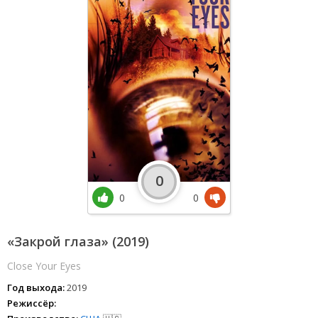
0
0
0
«Закрой глаза» (2019)
Close Your Eyes
Год выхода:
2019
Режиссёр: