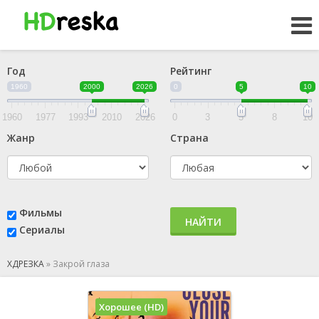
Год
Рейтинг
1960
2000
2026
0
5
10
1960
1977
1993
2010
2026
0
3
5
8
10
Жанр
Страна
Фильмы
НАЙТИ
Сериалы
ХДРЕЗКА
»
Закрой глаза
Хорошее (HD)