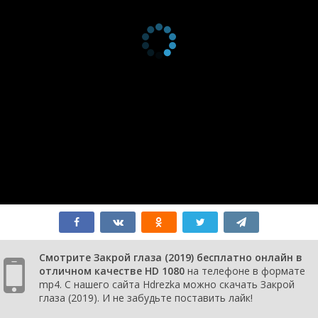
Смотрите Закрой глаза (2019) бесплатно онлайн в
отличном качестве HD 1080
на телефоне в формате
mp4. С нашего сайта Hdrezka можно скачать Закрой
глаза (2019). И не забудьте поставить лайк!