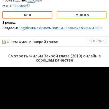
Производство:
США
🇺🇸
Жанр:
триллер
🤯
0
6.5
В ролях:
Разделы:
Зарубежные фильмы
Фильмы
Голливуд
Фильмы 2019
17.03.2021
О чем Фильм Закрой глаза:
Смотреть Фильм Закрой глаза (2019) онлайн в
хорошем качестве