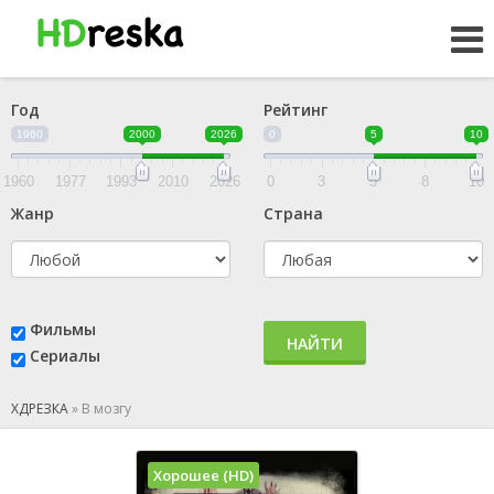
Год
Рейтинг
1960
2000
2026
0
5
10
1960
1977
1993
2010
2026
0
3
5
8
10
Жанр
Страна
Фильмы
НАЙТИ
Сериалы
ХДРЕЗКА
»
В мозгу
Хорошее (HD)