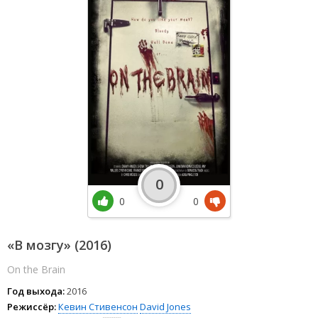
0
0
0
«В мозгу» (2016)
On the Brain
Год выхода:
2016
Режиссёр:
Кевин Стивенсон
David Jones