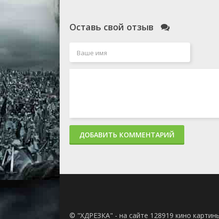
Оставь свой отзыв
ДОБАВИТЬ КОММЕНТАРИЙ
© "ХДРЕЗКА" - на сайте 128919 кино картин