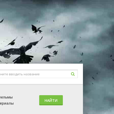
ильмы
НАЙТИ
ериалы