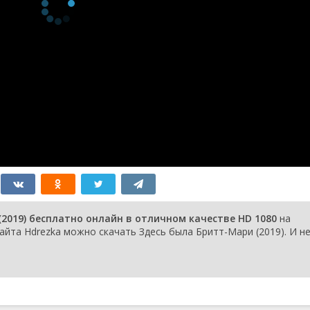
2019) бесплатно онлайн в отличном качестве HD 1080
на
айта Hdrezka можно скачать Здесь была Бритт-Мари (2019). И н