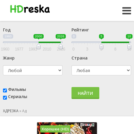
Год
Рейтинг
1960
2000
2026
0
5
10
1960
1977
1993
2010
2026
0
3
5
8
10
Жанр
Страна
Фильмы
НАЙТИ
Сериалы
ХДРЕЗКА
»
Ад
Хорошее (HD)