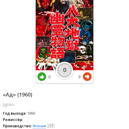
0
0
0
«Ад» (1960)
Jigoku
Год выхода:
1960
Режиссёр:
Производство:
Япония
🇯🇵