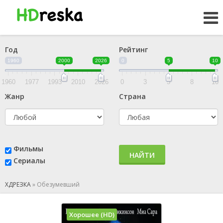
Год
Рейтинг
1960
2000
2026
0
5
10
1960
1977
1993
2010
2026
0
3
5
8
10
Жанр
Страна
Фильмы
НАЙТИ
Сериалы
ХДРЕЗКА
»
Обезумевший
Хорошее (HD)