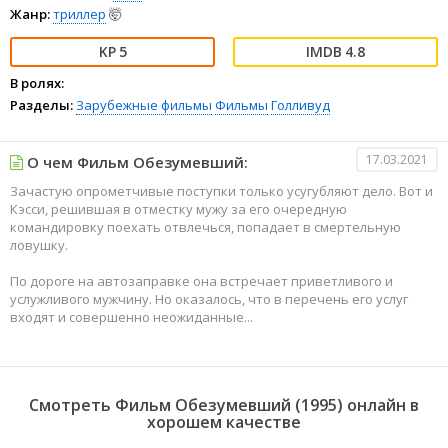
Жанр:
триллер
🤯
5
4.8
В ролях:
Разделы:
Зарубежные фильмы
Фильмы
Голливуд
17.03.2021
О чем Фильм Обезумевший:
Зачастую опрометчивые поступки только усугубляют дело. Вот и
Кэсси, решившая в отместку мужу за его очередную
командировку поехать отвлечься, попадает в смертельную
ловушку.
По дороге на автозаправке она встречает приветливого и
услужливого мужчину. Но оказалось, что в перечень его услуг
входят и совершенно неожиданные...
Смотреть Фильм Обезумевший (1995) онлайн в
хорошем качестве