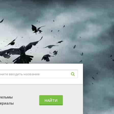
ильмы
НАЙТИ
ериалы