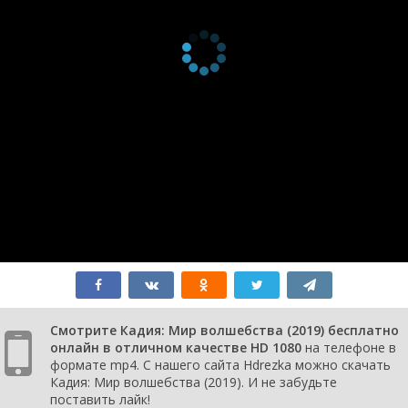
Смотрите Кадия: Мир волшебства (2019) бесплатно
онлайн в отличном качестве HD 1080
на телефоне в
формате mp4. С нашего сайта Hdrezka можно скачать
Кадия: Мир волшебства (2019). И не забудьте
поставить лайк!