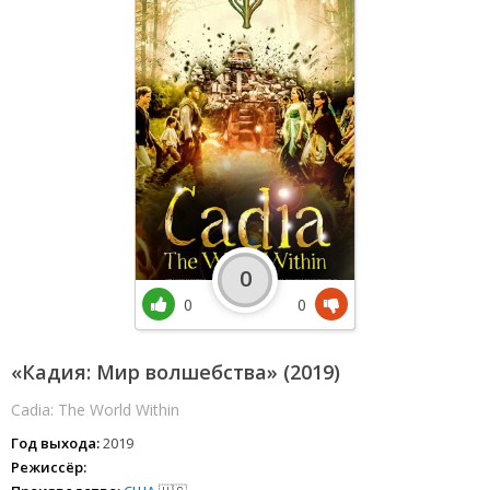
0
0
0
«Кадия: Мир волшебства» (2019)
Cadia: The World Within
Год выхода:
2019
Режиссёр: