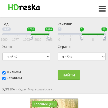
Год
Рейтинг
1960
2000
2026
0
5
10
1960
1977
1993
2010
2026
0
3
5
8
10
Жанр
Страна
Фильмы
НАЙТИ
Сериалы
ХДРЕЗКА
»
Кадия: Мир волшебства
Хорошее (HD)