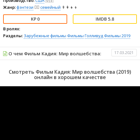
Производство:
США
🇺🇸
Жанр:
фэнтези
🧝‍♂️
семейный
👨‍👩‍👧‍👦
0
5.8
В ролях:
Разделы:
Зарубежные фильмы
Фильмы
Голливуд
Фильмы 2019
17.03.2021
О чем Фильм Кадия: Мир волшебства:
Смотреть Фильм Кадия: Мир волшебства (2019)
онлайн в хорошем качестве