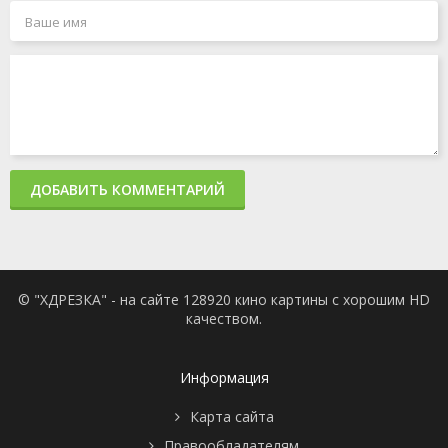
ДОБАВИТЬ КОММЕНТАРИЙ
© "ХДРЕЗКА" - на сайте 128920 кино картины с хорошим HD
качеством.
Информация
Карта сайта
Правообладателям