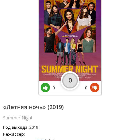
0
0
0
«Летняя ночь» (2019)
Summer Night
Год выхода:
2019
Режиссёр: