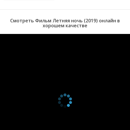
многих других ситуациях и поведает данная картина.
Смотреть Фильм Летняя ночь (2019) онлайн в
хорошем качестве