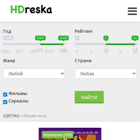
Год
Рейтинг
1960
2000
2026
0
5
10
1960
1977
1993
2010
2026
0
3
5
8
10
Жанр
Страна
Фильмы
НАЙТИ
Сериалы
ХДРЕЗКА
»
Летняя ночь
Хорошее (HD)