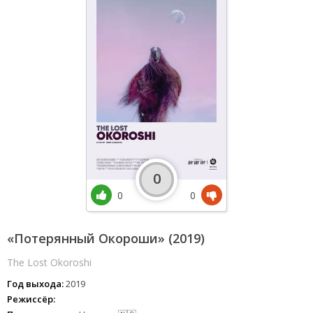
0
0
0
«Потерянный Окороши» (2019)
The Lost Okoroshi
Год выхода:
2019
Режиссёр: