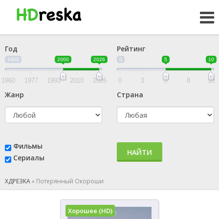
Год
Рейтинг
1960
2000
2026
0
5
10
1960
1977
1993
2010
2026
0
3
5
8
10
Жанр
Страна
Фильмы
НАЙТИ
Сериалы
ХДРЕЗКА
»
Потерянный Окороши
Хорошее (HD)