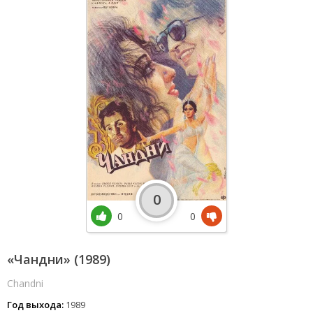
0
0
0
«Чандни» (1989)
Chandni
Год выхода:
1989