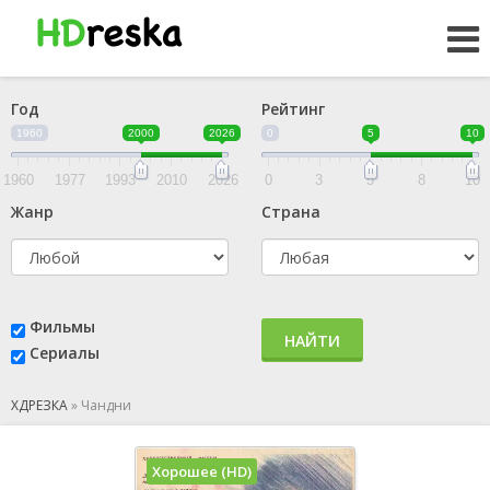
Год
Рейтинг
1960
2000
2026
0
5
10
1960
1977
1993
2010
2026
0
3
5
8
10
Жанр
Страна
Фильмы
НАЙТИ
Сериалы
ХДРЕЗКА
»
Чандни
Хорошее (HD)