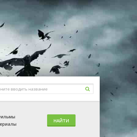
ильмы
НАЙТИ
ериалы