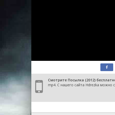
Смотрите Посылка (2012) бесплатн
mp4. С нашего сайта Hdrezka можно с