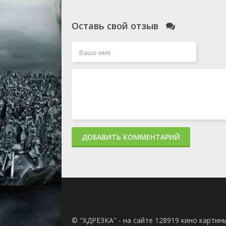
Оставь свой отзыв
ДОБАВИТЬ КОММЕНТАРИЙ
© "ХДРЕЗКА" - на сайте 128919 кино картин