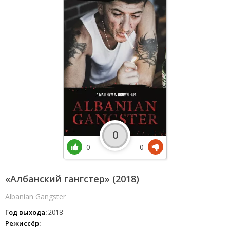
0
0
0
«Албанский гангстер» (2018)
Albanian Gangster
Год выхода:
2018
Режиссёр: