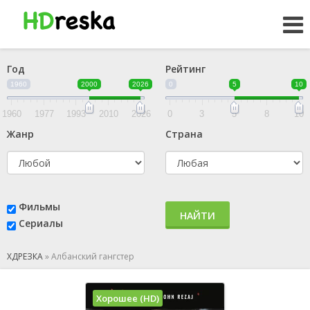
Год
Рейтинг
1960
2000
2026
0
5
10
1960
1977
1993
2010
2026
0
3
5
8
10
Жанр
Страна
Фильмы
НАЙТИ
Сериалы
ХДРЕЗКА
»
Албанский гангстер
Хорошее (HD)