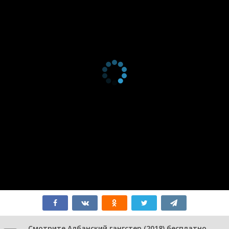
Смотрите Албанский гангстер (2018) бесплатно