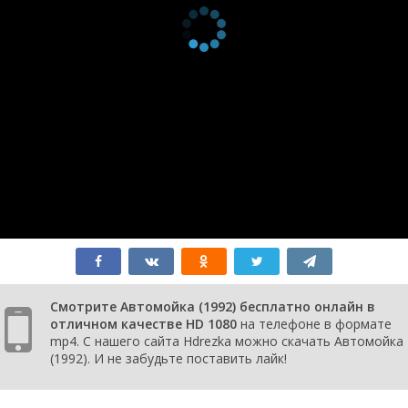
Смотрите Автомойка (1992) бесплатно онлайн в
отличном качестве HD 1080
на телефоне в формате
mp4. С нашего сайта Hdrezka можно скачать Автомойка
(1992). И не забудьте поставить лайк!