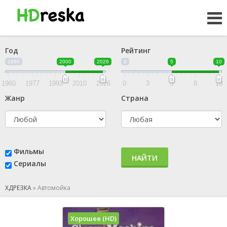
Год
Рейтинг
1960
2000
2026
0
5
10
1960
1977
1993
2010
2026
0
3
5
8
10
Жанр
Страна
Фильмы
НАЙТИ
Сериалы
ХДРЕЗКА
»
Автомойка
Хорошее (HD)