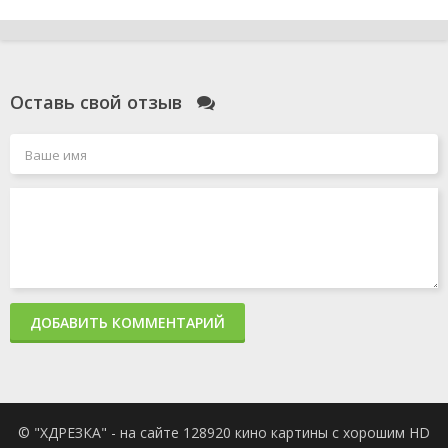
Оставь свой отзыв
ДОБАВИТЬ КОММЕНТАРИЙ
© "ХДРЕЗКА" - на сайте 128920 кино картины с хорошим HD