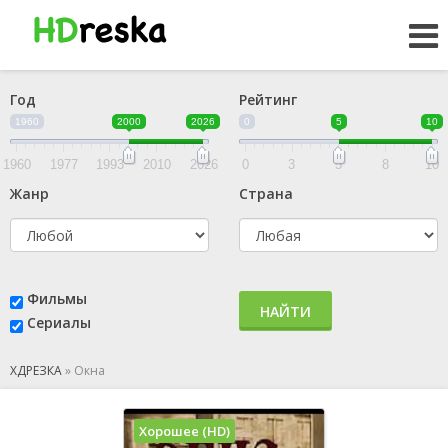
Год
Рейтинг
1960
2000
2026
0
5
10
1960
1977
1993
2010
2026
0
3
5
8
10
Жанр
Страна
Фильмы
НАЙТИ
Сериалы
ХДРЕЗКА
»
Окна
Хорошее (HD)