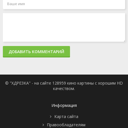
ДОБАВИТЬ КОММЕНТАРИЙ
© "ХДРЕЗКА" - на сайте 128959 кино картины с хорошим HD
качеством.
Информация
Карта сайта
Правообладателям