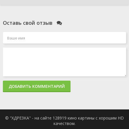
Оставь свой отзыв
ДОБАВИТЬ КОММЕНТАРИЙ
© "ХДРЕЗКА" - на сайте 128919 кино картины с хорошим HD
качеством.