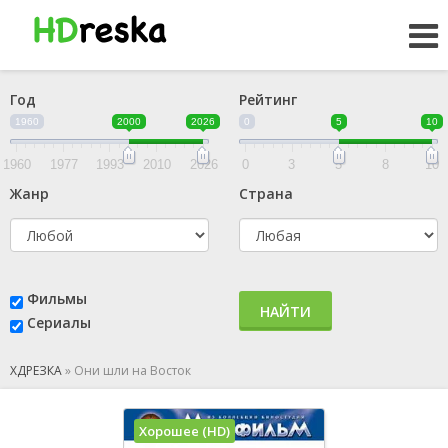
Год
Рейтинг
1960
2000
2026
0
5
10
1960
1977
1993
2010
2026
0
3
5
8
10
Жанр
Страна
Фильмы
НАЙТИ
Сериалы
ХДРЕЗКА
»
Они шли на Восток
Хорошее (HD)