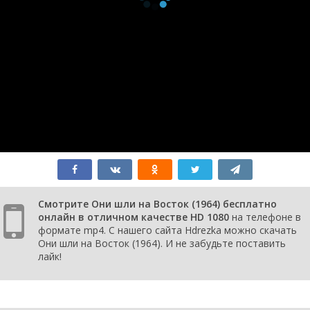
Смотрите Они шли на Восток (1964) бесплатно
онлайн в отличном качестве HD 1080
на телефоне в
формате mp4. С нашего сайта Hdrezka можно скачать
Они шли на Восток (1964). И не забудьте поставить
лайк!