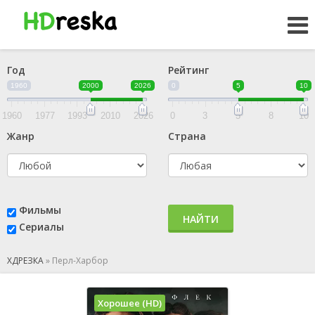
Год
Рейтинг
1960
2000
2026
0
5
10
1960
1977
1993
2010
2026
0
3
5
8
10
Жанр
Страна
Фильмы
НАЙТИ
Сериалы
ХДРЕЗКА
»
Перл-Харбор
Хорошее (HD)