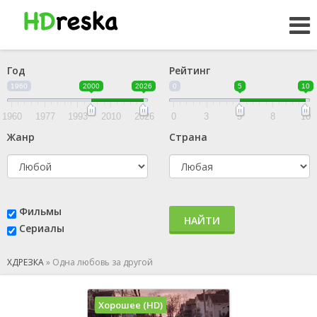
Год
Рейтинг
1960
2000
2026
0
5
10
1960
1977
1993
2010
2026
0
3
5
8
10
Жанр
Страна
Фильмы
НАЙТИ
Сериалы
ХДРЕЗКА
»
Одна любовь за другой
Хорошее (HD)