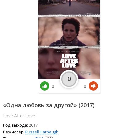
0
0
0
«Одна любовь за другой» (2017)
Love After Love
Год выхода:
2017
Режиссёр:
Russell Harbaugh