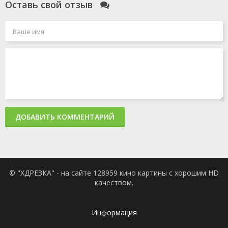
Оставь свой отзыв
ДОБАВИТЬ КОММЕНТАРИЙ
© "ХДРЕЗКА" - на сайте 128959 кино картины с хорошим HD
качеством.
Информация