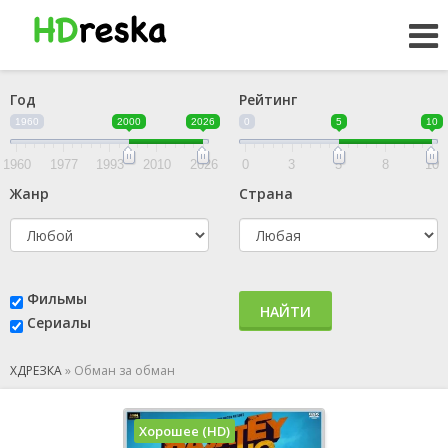
Год
Рейтинг
1960
2000
2026
0
5
10
1960
1977
1993
2010
2026
0
3
5
8
10
Жанр
Страна
Фильмы
НАЙТИ
Сериалы
ХДРЕЗКА
»
Обман за обман
Хорошее (HD)