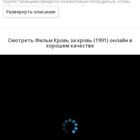
Группе Таганцева придется основательно потрудиться, чтобы
поймать рецидивиста в городе у моря Ялте…
Развернуть описание
Смотреть Фильм Кровь за кровь (1991) онлайн в
хорошем качестве