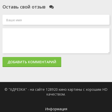
Оставь свой отзыв
ДОБАВИТЬ КОММЕНТАРИЙ
© "ХДРЕЗКА" - на сайте 128920 кино картины с хорошим HD
качеством.
Информация