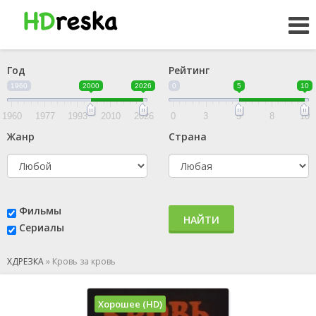
Год
Рейтинг
1960
2000
2026
0
5
10
1960
1977
1993
2010
2026
0
3
5
8
10
Жанр
Страна
Фильмы
НАЙТИ
Сериалы
ХДРЕЗКА
»
Кровь за кровь
Хорошее (HD)