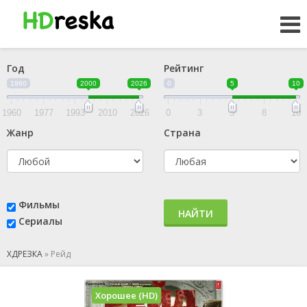
Год
Рейтинг
1960
2000
2026
0
5
10
1960
1977
1993
2010
2026
0
3
5
8
10
Жанр
Страна
Фильмы
НАЙТИ
Сериалы
ХДРЕЗКА
»
Рейд
Хорошее (HD)