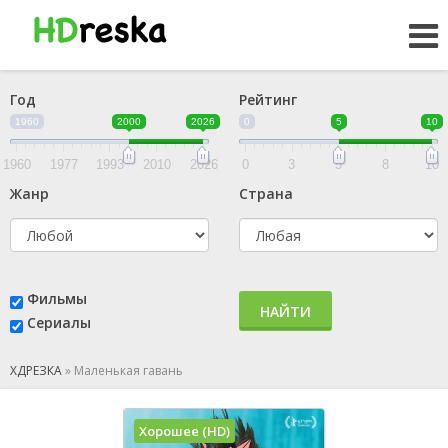
Год
Рейтинг
1960
2000
2026
0
5
10
1960
1977
1993
2010
2026
0
3
5
8
10
Жанр
Страна
Фильмы
НАЙТИ
Сериалы
ХДРЕЗКА
»
Маленькая гавань
Хорошее (HD)