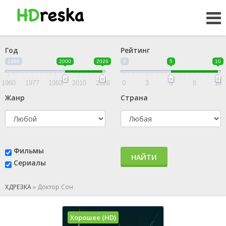
Год
Рейтинг
1960
2000
2026
0
5
10
1960
1977
1993
2010
2026
0
3
5
8
10
Жанр
Страна
Фильмы
НАЙТИ
Сериалы
ХДРЕЗКА
»
Доктор Сон
Хорошее (HD)