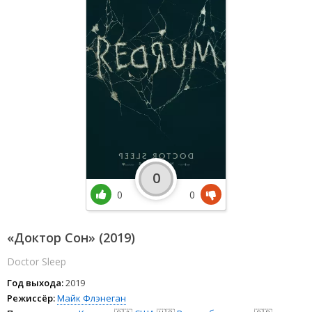
0
0
0
«Доктор Сон» (2019)
Doctor Sleep
Год выхода:
2019
Режиссёр:
Майк Флэнеган