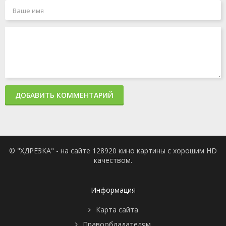
ДОБАВИТЬ КОММЕНТАРИЙ
© "ХДРЕЗКА" - на сайте 128920 кино картины с хорошим HD
качеством.
Информация
Карта сайта
Правообладателям