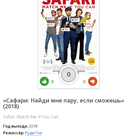
0
0
0
«Сафари: Найди мне пару, если сможешь»
(2018)
Safari: Match Me If You Can
Год выхода:
2018
Режиссёр:
Руди Гол