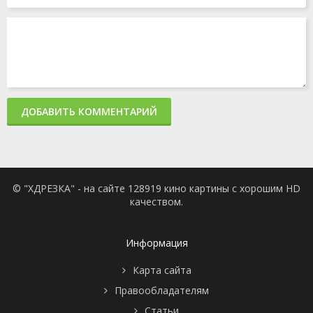
ДОБАВИТЬ КОММЕНТАРИЙ
© "ХДРЕЗКА" - на сайте 128919 кино картины с хорошим HD
качеством.
Информация
Карта сайта
Правообладателям
Статьи