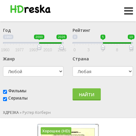
Год
Рейтинг
1960
2000
2026
0
5
10
1960
1977
1993
2010
2026
0
3
5
8
10
Жанр
Страна
Фильмы
НАЙТИ
Сериалы
ХДРЕЗКА
»
Рустер Когберн
Хорошее (HD)