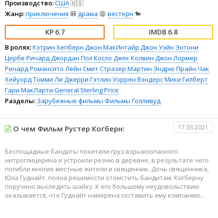
Производство:
США
🇺🇸
Жанр:
приключения
🎒
драма
😫
вестерн
🐎
6.7
6.8
В ролях:
Кэтрин Хепберн
Джон МакИнтайр
Джон Уэйн
Энтони
Цербе
Ричард Джордан
Пол Косло
Джек Колвин
Джон Лормер
Ричард Романсито
Лейн Смит
Стразер Мартин
Эндрю Прайн
Чак
Хейуорд
Томми Ли
Джерри Гэтлин
Уоррен Вэндерс
Мики Гилберт
Гари МакЛарти
General Sterling Price
Разделы:
Зарубежные фильмы
Фильмы
Голливуд
17.03.2021
О чем Фильм Рустер Когберн:
Беспощадные бандиты похитили груз взрывоопасного
нитроглицерина и устроили резню в деревне, в результате чего
погибли многие местные жители и священник. Дочь священника,
Юла Гуднайт, полна решимости отомстить бандитам. Когберну
поручено выследить шайку. К его большому неудовольствию
оказывается, что Гуднайт намерена составить ему компанию...