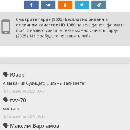
Смотрите Гардэ (2025) бесплатно онлайн в
отличном качестве HD 1080
на телефоне в формате
mp4. С нашего сайта Hdrezka можно скачать Гардэ
(2025). И не забудьте поставить лайк!
🗣 Юзер
А вы как из будущего фильмы заливаете?
🗓 17 октября 2023, 00:24
🗣 tvv-70
мистика
🗓 24 октября 2023, 08:12
🗣 Максим Варламов