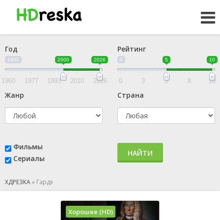
Год
Рейтинг
1960
2000
2026
0
5
10
1960
1977
1993
2010
2026
0
3
5
8
10
Жанр
Страна
Фильмы
НАЙТИ
Сериалы
ХДРЕЗКА
»
Гардэ
Хорошее (HD)