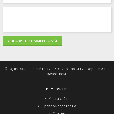
ДОБАВИТЬ КОММЕНТАРИЙ
© "ХДРЕЗКА" - на сайте 128959 кино картины с хорошим HD
качеством.
Информация
Карта сайта
Правообладателям
Статьи