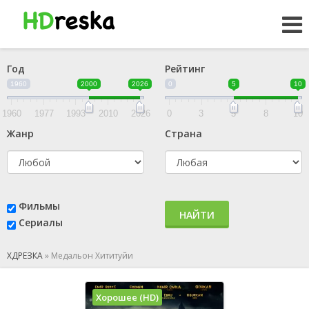
Год
Рейтинг
1960
2000
2026
0
5
10
1960
1977
1993
2010
2026
0
3
5
8
10
Жанр
Страна
Фильмы
НАЙТИ
Сериалы
ХДРЕЗКА
»
Медальон Хититуйи
Хорошее (HD)