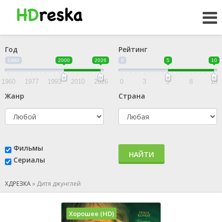
Год
Рейтинг
1960
2000
2026
0
5
10
1960
1977
1993
2010
2026
0
3
5
8
10
Жанр
Страна
Фильмы
НАЙТИ
Сериалы
ХДРЕЗКА
»
Дитя джунглей
Хорошее (HD)