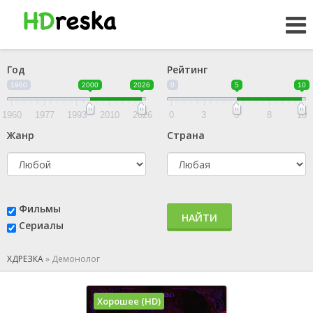
Год
Рейтинг
1960
2000
2026
0
5
10
1960
1977
1993
2010
2026
0
3
5
8
10
Жанр
Страна
Фильмы
НАЙТИ
Сериалы
ХДРЕЗКА
»
Демонолог
Хорошее (HD)