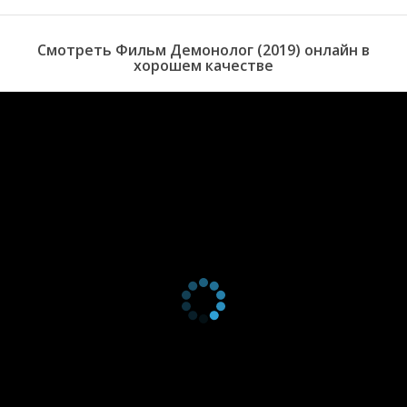
приумножаться в многократном размере.
Смотреть Фильм Демонолог (2019) онлайн в
хорошем качестве