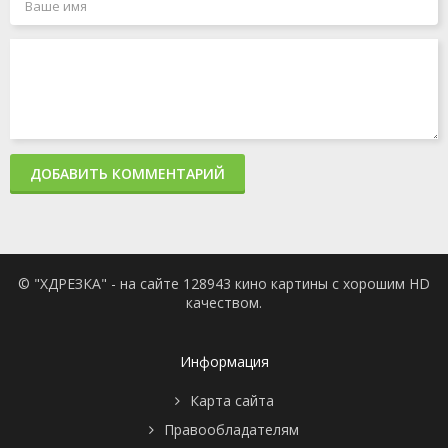
ДОБАВИТЬ КОММЕНТАРИЙ
© "ХДРЕЗКА" - на сайте 128943 кино картины с хорошим HD
качеством.
Информация
Карта сайта
Правообладателям