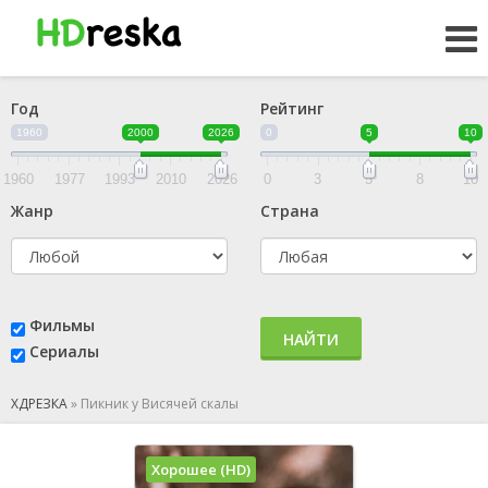
Год
Рейтинг
1960
2000
2026
0
5
10
1960
1977
1993
2010
2026
0
3
5
8
10
Жанр
Страна
Фильмы
НАЙТИ
Сериалы
ХДРЕЗКА
»
Пикник у Висячей скалы
Хорошее (HD)