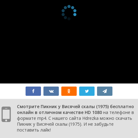
Смотрите Пикник у Висячей скалы (1975) бесплатно
онлайн в отличном качестве HD 1080
на телефоне в
формате mp4. С нашего сайта Hdrezka можно скачать
Пикник у Висячей скалы (1975). И не забудьте
поставить лайк!