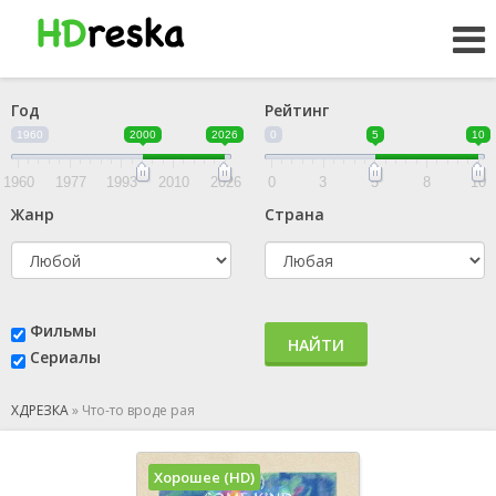
Год
Рейтинг
1960
2000
2026
0
5
10
1960
1977
1993
2010
2026
0
3
5
8
10
Жанр
Страна
Фильмы
НАЙТИ
Сериалы
ХДРЕЗКА
»
Что-то вроде рая
Хорошее (HD)