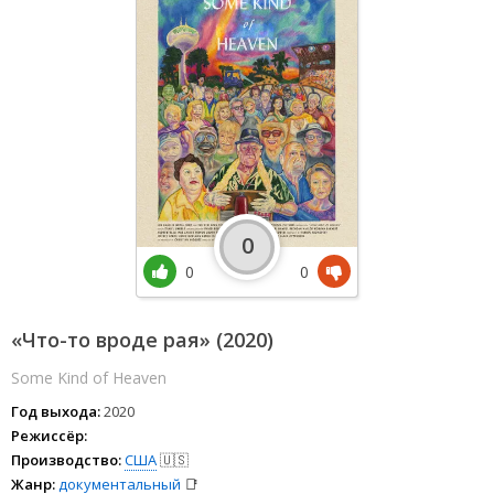
0
0
0
«Что-то вроде рая» (2020)
Some Kind of Heaven
Год выхода:
2020
Режиссёр:
Производство:
США
🇺🇸
Жанр:
документальный
📑