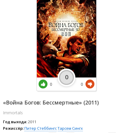
0
0
0
«Война Богов: Бессмертные» (2011)
Immortals
Год выхода:
2011
Режиссёр:
Питер Стеббингс
Тарсем Сингх