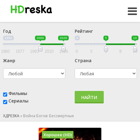
Год
Рейтинг
1960
2000
2026
0
5
10
1960
1977
1993
2010
2026
0
3
5
8
10
Жанр
Страна
Фильмы
НАЙТИ
Сериалы
ХДРЕЗКА
»
Война Богов: Бессмертные
Хорошее (HD)